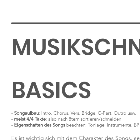
MUSIKSCHN
BASICS
-
Songaufbau
: Intro, Chorus, Vers, Bridge, C-Part, Outro usw.
-
meist 4/4 Takte
: also nach 8tern sortieren/schneiden
-
Eigenschaften des Songs
beachten: Tonlage, Instrumente, 
Es ist wichtig sich mit dem Charakter des Songs, s