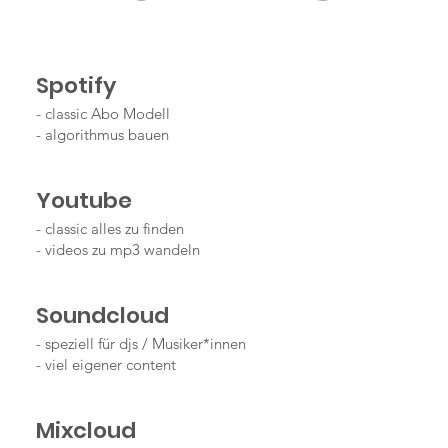
Spotify
- classic Abo Modell
- algorithmus bauen
Youtube
- classic alles zu finden
- videos zu mp3 wandeln
Soundcloud
- speziell für djs / Musiker*innen
- viel eigener content
Mixcloud