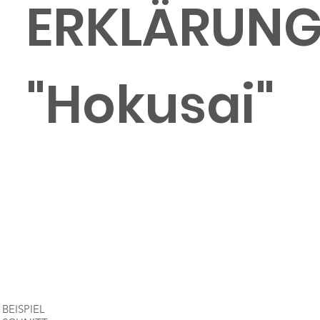
ERKLÄRUN
"Hokusai"
BEISPIEL