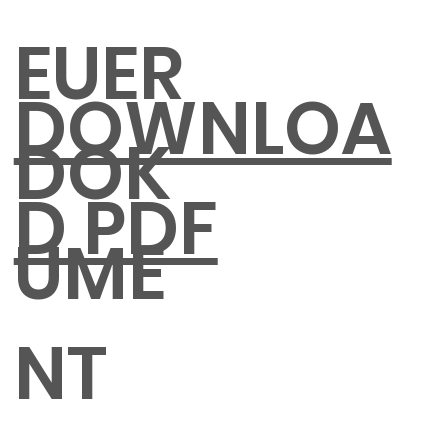
EUER
DOWNLOA
DOK
D PDF
UME
NT